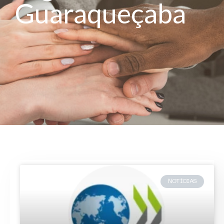
Guaraqueçaba
NOTÍCIAS