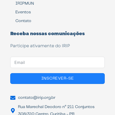
IRIPMUN
Eventos
Contato
Receba nossas comunicações
Participe ativamente do IRIP
INSCREVER-SE
contato@irip.org.br
Rua Marechal Deodoro n° 211 Conjuntos
308/310 Centro, Curitiba - PR