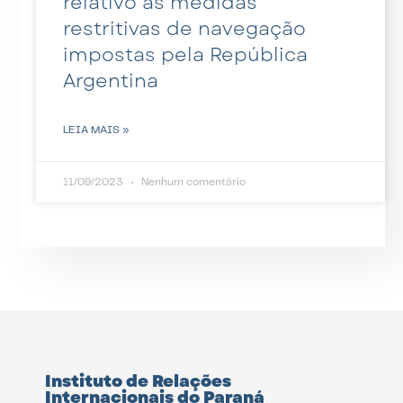
relativo às medidas
restritivas de navegação
impostas pela República
Argentina
LEIA MAIS »
11/09/2023
Nenhum comentário
Instituto de Relações
Internacionais do Paraná