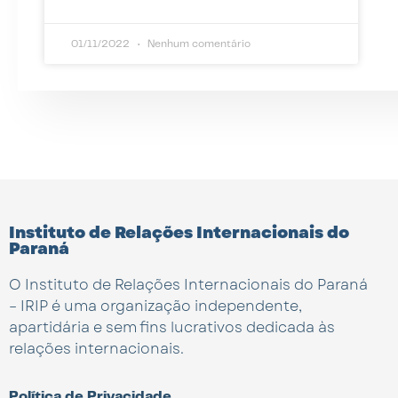
01/11/2022
Nenhum comentário
Instituto de Relações Internacionais do
Paraná
O Instituto de Relações Internacionais do Paraná
– IRIP é uma organização independente,
apartidária e sem fins lucrativos dedicada às
relações internacionais.
Política de Privacidade