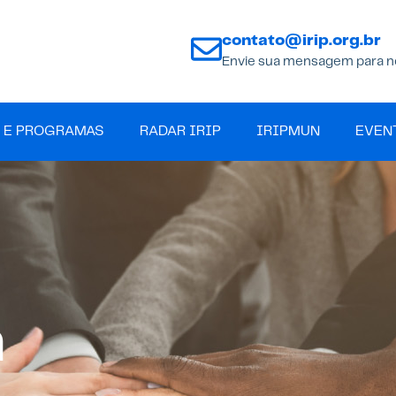
contato@irip.org.br
Envie sua mensagem para n
 E PROGRAMAS
RADAR IRIP
IRIPMUN
EVEN
a