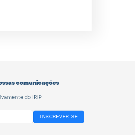
ossas comunicações
tivamente do IRIP
INSCREVER-SE