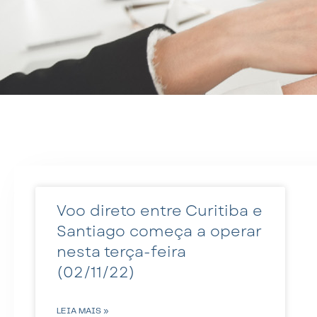
Voo direto entre Curitiba e
Santiago começa a operar
nesta terça-feira
(02/11/22)
LEIA MAIS »