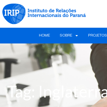
HOME
SOBRE
PROJETOS
Tag: Inglaterr