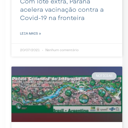
Com lote extra, Paraná
acelera vacinação contra a
Covid-19 na fronteira
LEIA MAIS »
20/07/2021
Nenhum comentário
NOTÍCIAS