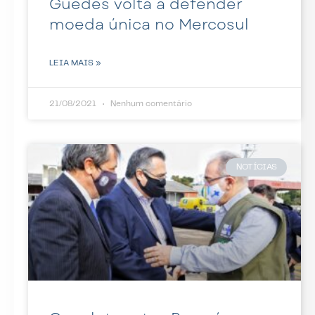
Guedes volta a defender
moeda única no Mercosul
LEIA MAIS »
21/08/2021
Nenhum comentário
NOTÍCIAS