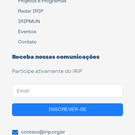
Projetos e Programas
Radar IRIP
IRIPMUN
Eventos
Contato
Receba nossas comunicações
Participe ativamente do IRIP
INSCREVER-SE
contato@irip.org.br