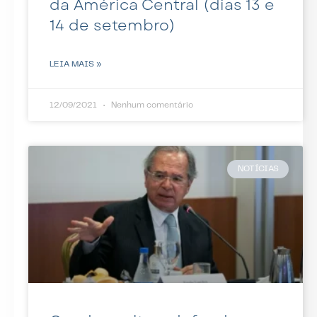
da América Central (dias 13 e
14 de setembro)
LEIA MAIS »
12/09/2021
Nenhum comentário
NOTÍCIAS