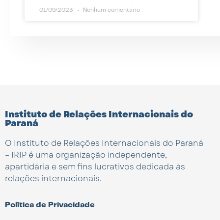
01/09/2023
Nenhum comentário
Instituto de Relações Internacionais do
Paraná
O Instituto de Relações Internacionais do Paraná
– IRIP é uma organização independente,
apartidária e sem fins lucrativos dedicada às
relações internacionais.
Política de Privacidade