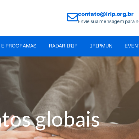
contato@irip.org.br
Envie sua mensagem para n
 E PROGRAMAS
RADAR IRIP
IRIPMUN
EVEN
tos globais