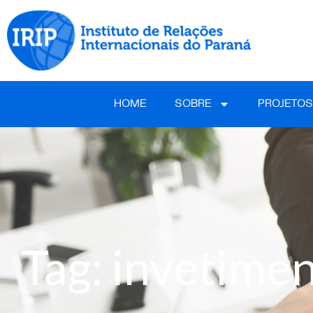
HOME
SOBRE
PROJETOS
Tag: invetimen