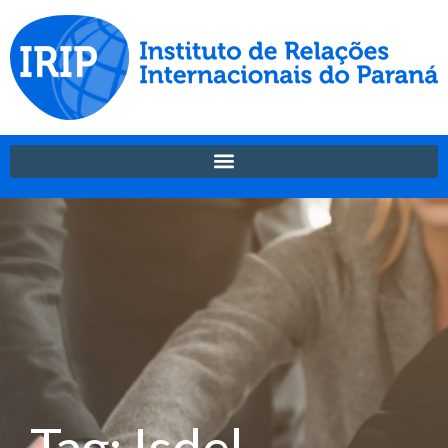
Tag: Isdel