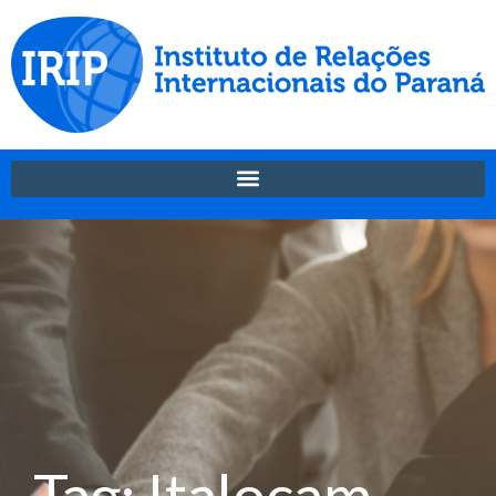
Tag: Italocam