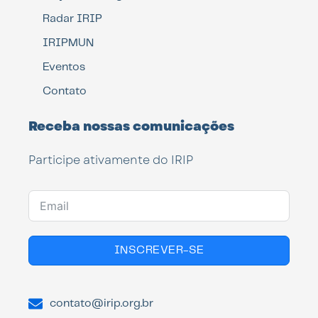
Radar IRIP
IRIPMUN
Eventos
Contato
Receba nossas comunicações
Participe ativamente do IRIP
INSCREVER-SE
contato@irip.org.br