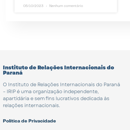
05/10/2023
Nenhum comentário
Instituto de Relações Internacionais do
Paraná
O Instituto de Relações Internacionais do Paraná
– IRIP é uma organização independente,
apartidária e sem fins lucrativos dedicada às
relações internacionais.
Política de Privacidade