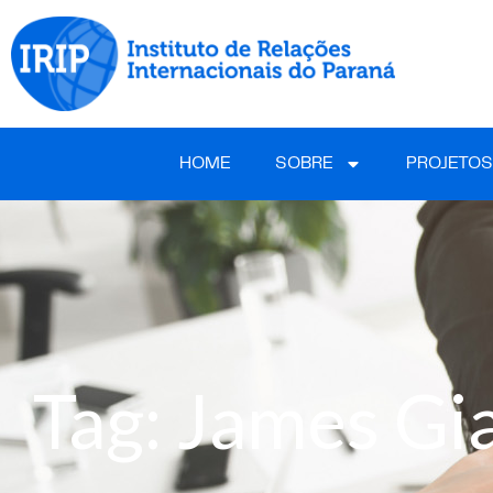
HOME
SOBRE
PROJETOS
Tag: James Gi