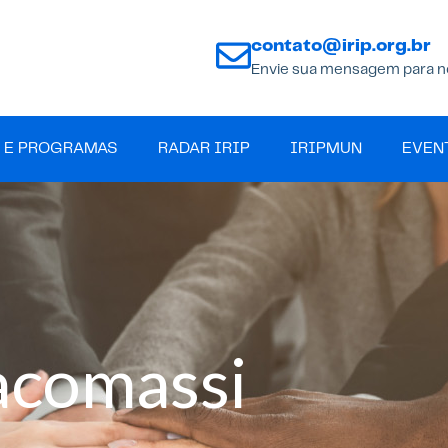
contato@irip.org.br
Envie sua mensagem para n
 E PROGRAMAS
RADAR IRIP
IRIPMUN
EVEN
acomassi