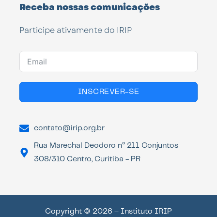
Receba nossas comunicações
Participe ativamente do IRIP
INSCREVER-SE
contato@irip.org.br
Rua Marechal Deodoro n° 211 Conjuntos
308/310 Centro, Curitiba - PR
Copyright © 2026 – Instituto IRIP