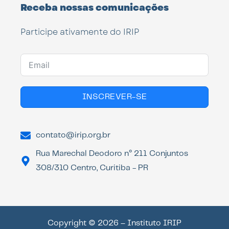
Receba nossas comunicações
Participe ativamente do IRIP
INSCREVER-SE
contato@irip.org.br
Rua Marechal Deodoro n° 211 Conjuntos
308/310 Centro, Curitiba - PR
Copyright © 2026 – Instituto IRIP