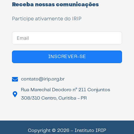
Receba nossas comunicações
Participe ativamente do IRIP
INSCREVER-SE
contato@irip.org.br
Rua Marechal Deodoro n° 211 Conjuntos
308/310 Centro, Curitiba - PR
Copyright © 2026 – Instituto IRIP