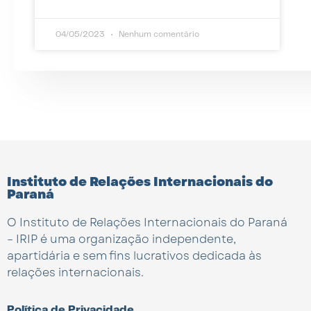
04/05/2023
Nenhum comentário
Instituto de Relações Internacionais do
Paraná
O Instituto de Relações Internacionais do Paraná
– IRIP é uma organização independente,
apartidária e sem fins lucrativos dedicada às
relações internacionais.
Política de Privacidade