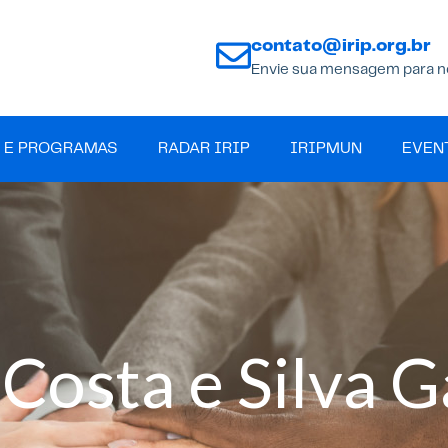
contato@irip.org.br
Envie sua mensagem para n
 E PROGRAMAS
RADAR IRIP
IRIPMUN
EVEN
 Costa e Silva 