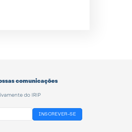
ossas comunicações
tivamente do IRIP
INSCREVER-SE