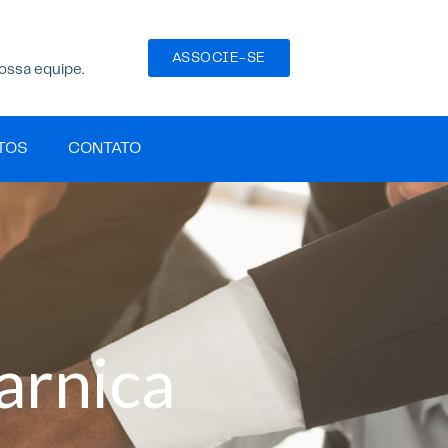
ASSOCIE-SE
ossa equipe.
TOS
CONTATO
Garnica