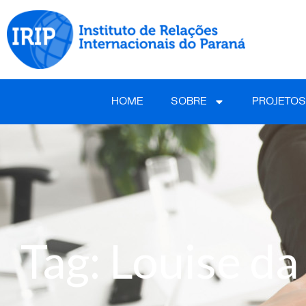
HOME
SOBRE
PROJETOS
Tag: Louise da