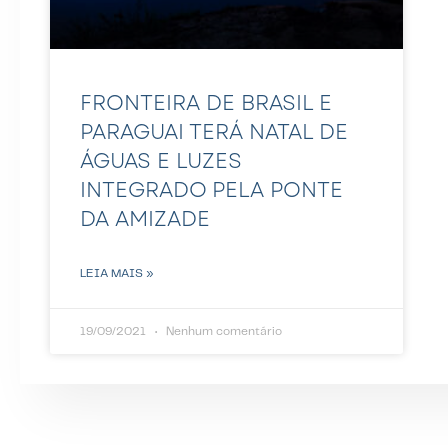
FRONTEIRA DE BRASIL E
PARAGUAI TERÁ NATAL DE
ÁGUAS E LUZES
INTEGRADO PELA PONTE
DA AMIZADE
LEIA MAIS »
19/09/2021
Nenhum comentário