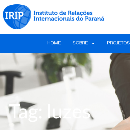
HOME
SOBRE
PROJETOS
Tag: luzes