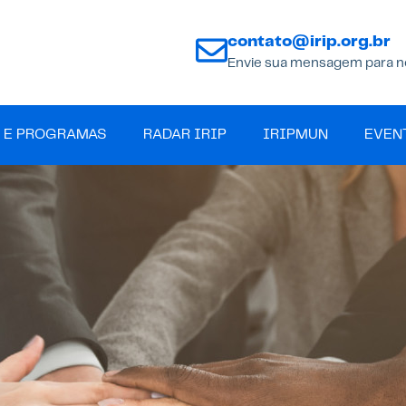
contato@irip.org.br
Envie sua mensagem para n
 E PROGRAMAS
RADAR IRIP
IRIPMUN
EVEN