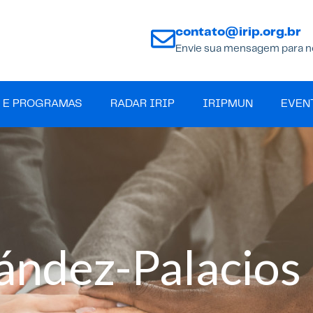
contato@irip.org.br
Envie sua mensagem para n
 E PROGRAMAS
RADAR IRIP
IRIPMUN
EVEN
ández-Palacios