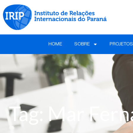
HOME
SOBRE
PROJETOS
Tag: Mar Fern