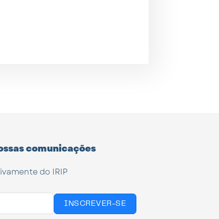
ossas comunicações
tivamente do IRIP
INSCREVER-SE