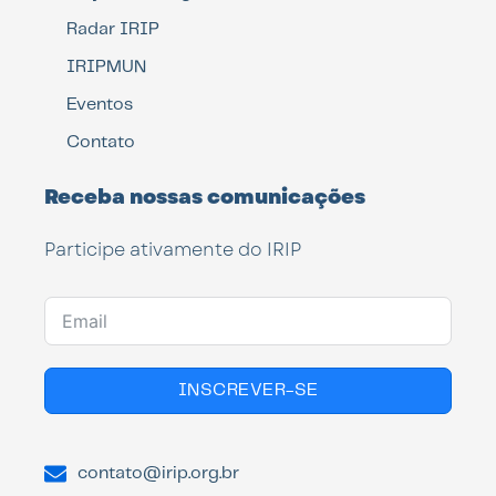
Radar IRIP
IRIPMUN
Eventos
Contato
Receba nossas comunicações
Participe ativamente do IRIP
INSCREVER-SE
contato@irip.org.br