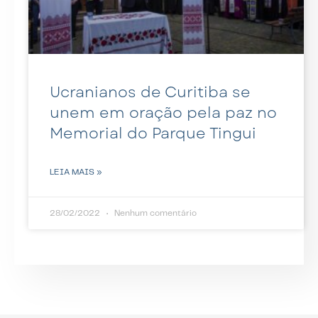
Ucranianos de Curitiba se
unem em oração pela paz no
Memorial do Parque Tingui
LEIA MAIS »
28/02/2022
Nenhum comentário