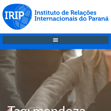
Tag: mendoza