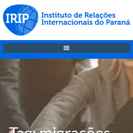
Tag: migrações