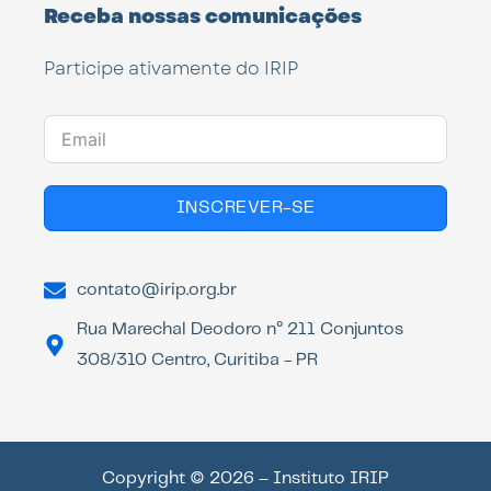
Receba nossas comunicações
Participe ativamente do IRIP
INSCREVER-SE
contato@irip.org.br
Rua Marechal Deodoro n° 211 Conjuntos
308/310 Centro, Curitiba - PR
Copyright © 2026 – Instituto IRIP