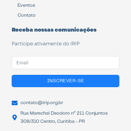
Eventos
Contato
Receba nossas comunicações
Participe ativamente do IRIP
INSCREVER-SE
contato@irip.org.br
Rua Marechal Deodoro n° 211 Conjuntos
308/310 Centro, Curitiba - PR