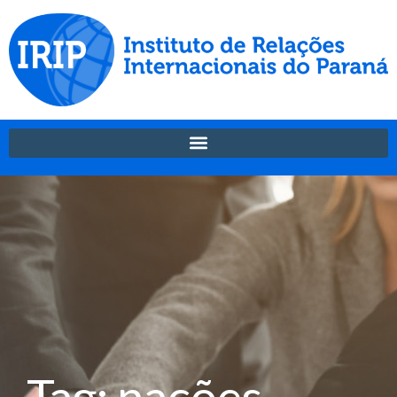
Tag: nações