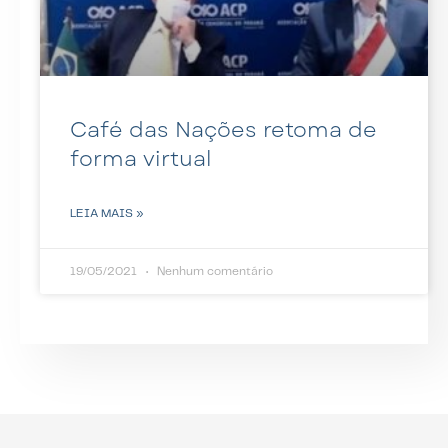
Café das Nações retoma de
forma virtual
LEIA MAIS »
19/05/2021
Nenhum comentário