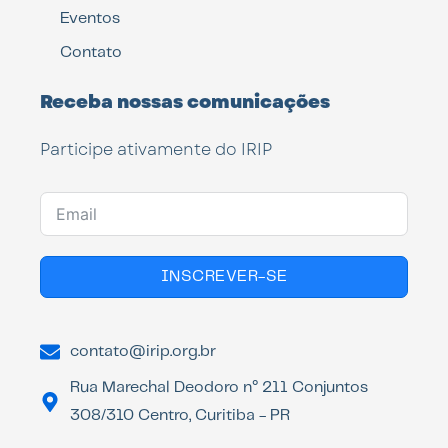
Eventos
Contato
Receba nossas comunicações
Participe ativamente do IRIP
INSCREVER-SE
contato@irip.org.br
Rua Marechal Deodoro n° 211 Conjuntos
308/310 Centro, Curitiba - PR