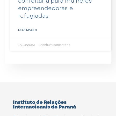
confeitaria para mulheres
empreendedoras e
refugiadas
LEIA MAIS »
17/10/2023
Nenhum comentário
Instituto de Relações
Internacionais do Paraná