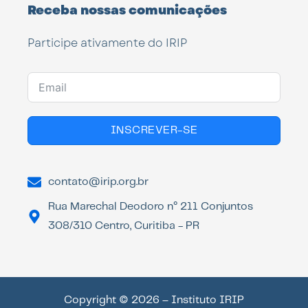
Receba nossas comunicações
Participe ativamente do IRIP
INSCREVER-SE
contato@irip.org.br
Rua Marechal Deodoro n° 211 Conjuntos
308/310 Centro, Curitiba - PR
Copyright © 2026 – Instituto IRIP