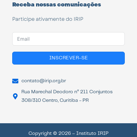
Receba nossas comunicações
Participe ativamente do IRIP
INSCREVER-SE
contato@irip.org.br
Rua Marechal Deodoro n° 211 Conjuntos
308/310 Centro, Curitiba - PR
Copyright © 2026 – Instituto IRIP