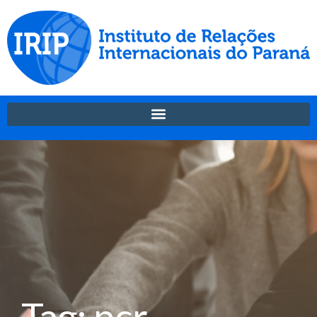
Tag: pcr