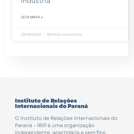
Indústria
LEIA MAIS »
19/09/2023
Nenhum comentário
Instituto de Relações
Internacionais do Paraná
O Instituto de Relações Internacionais do
Paraná – IRIP é uma organização
independente, apartidária e sem fins