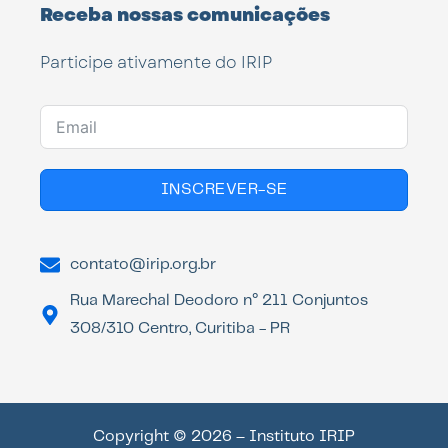
Receba nossas comunicações
Participe ativamente do IRIP
INSCREVER-SE
contato@irip.org.br
Rua Marechal Deodoro n° 211 Conjuntos
308/310 Centro, Curitiba - PR
Copyright © 2026 – Instituto IRIP