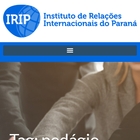
Tag: pedágio