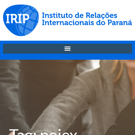
Tag: peiex