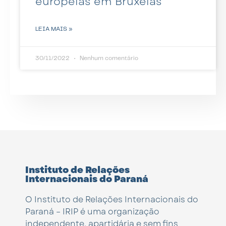
europeias em Bruxelas
LEIA MAIS »
30/11/2022
Nenhum comentário
Instituto de Relações
Internacionais do Paraná
O Instituto de Relações Internacionais do
Paraná – IRIP é uma organização
independente, apartidária e sem fins