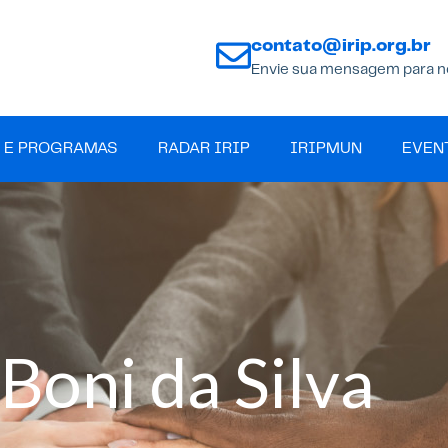
contato@irip.org.br
Envie sua mensagem para n
 E PROGRAMAS
RADAR IRIP
IRIPMUN
EVEN
 Boni da Silva