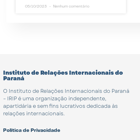
05/10/2023
Nenhum comentário
Instituto de Relações Internacionais do
Paraná
O Instituto de Relações Internacionais do Paraná
– IRIP é uma organização independente,
apartidária e sem fins lucrativos dedicada às
relações internacionais.
Política de Privacidade