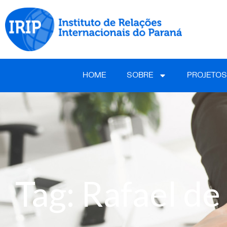
HOME
SOBRE
PROJETOS
Tag: Rafael de