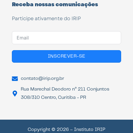
Receba nossas comunicações
Participe ativamente do IRIP
INSCREVER-SE
contato@irip.org.br
Rua Marechal Deodoro n° 211 Conjuntos
308/310 Centro, Curitiba - PR
Copyright © 2026 – Instituto IRIP