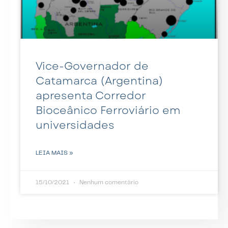
Vice-Governador de
Catamarca (Argentina)
apresenta Corredor
Bioceânico Ferroviário em
universidades
LEIA MAIS »
15/10/2021
Nenhum comentário