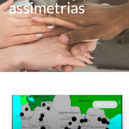
assimetrias
NOTÍCIAS