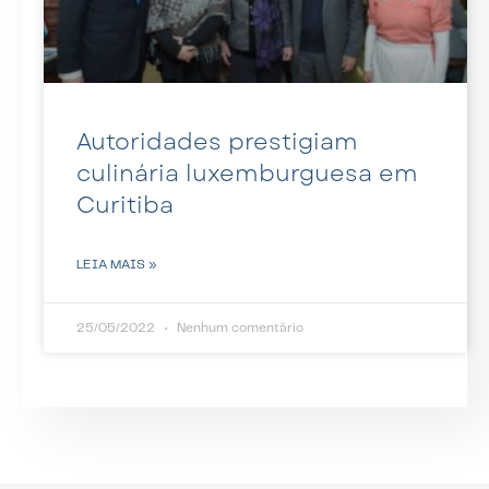
Autoridades prestigiam
culinária luxemburguesa em
Curitiba
LEIA MAIS »
25/05/2022
Nenhum comentário