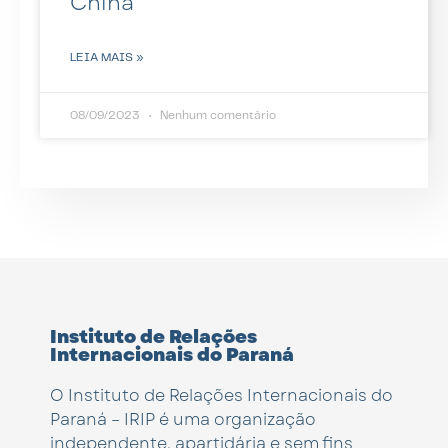
China
LEIA MAIS »
08/09/2023
Nenhum comentário
Instituto de Relações
Internacionais do Paraná
O Instituto de Relações Internacionais do
Paraná – IRIP é uma organização
independente, apartidária e sem fins