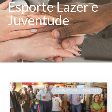
Esporte Lazer e
Juventude
INFORMATIVOS CONSULARES