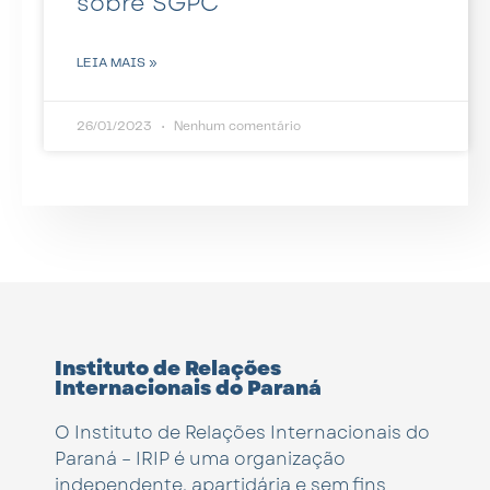
sobre SGPC
LEIA MAIS »
26/01/2023
Nenhum comentário
Instituto de Relações
Internacionais do Paraná
O Instituto de Relações Internacionais do
Paraná – IRIP é uma organização
independente, apartidária e sem fins