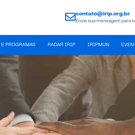
contato@irip.org.br
Envie sua mensagem para n
 E PROGRAMAS
RADAR IRIP
IRIPMUN
EVEN