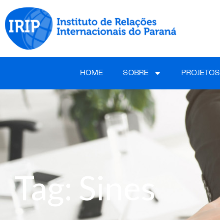
HOME
SOBRE
PROJETOS
Tag: Sines