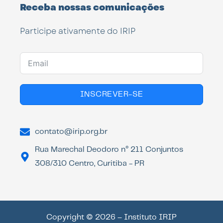
Receba nossas comunicações
Participe ativamente do IRIP
INSCREVER-SE
contato@irip.org.br
Rua Marechal Deodoro n° 211 Conjuntos
308/310 Centro, Curitiba - PR
Copyright © 2026 – Instituto IRIP