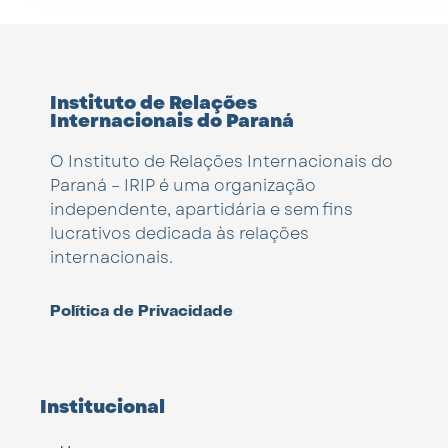
Instituto de Relações
Internacionais do Paraná
O Instituto de Relações Internacionais do
Paraná – IRIP é uma organização
independente, apartidária e sem fins
lucrativos dedicada às relações
internacionais.
Política de Privacidade
Institucional