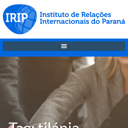
Tag: tilápia