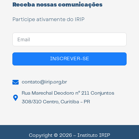
Receba nossas comunicações
Participe ativamente do IRIP
INSCREVER-SE
contato@irip.org.br
Rua Marechal Deodoro n° 211 Conjuntos
308/310 Centro, Curitiba - PR
Copyright © 2026 – Instituto IRIP