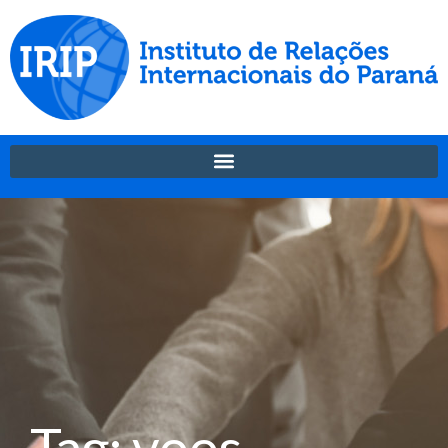
Tag: voos