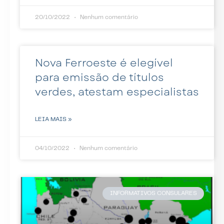
20/10/2022
Nenhum comentário
Nova Ferroeste é elegível
para emissão de títulos
verdes, atestam especialistas
LEIA MAIS »
04/10/2022
Nenhum comentário
INFORMATIVOS CONSULARES