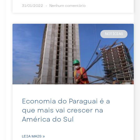
31/01/2022
Nenhum comentário
NOTÍCIAS
Economia do Paraguai é a
que mais vai crescer na
América do Sul
LEIA MAIS »