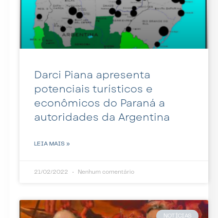
Darci Piana apresenta
potenciais turísticos e
econômicos do Paraná a
autoridades da Argentina
LEIA MAIS »
21/02/2022
Nenhum comentário
NOTÍCIAS