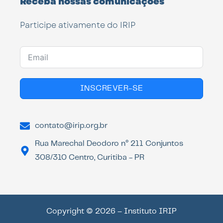
Receba nossas comunicações
Participe ativamente do IRIP
INSCREVER-SE
contato@irip.org.br
Rua Marechal Deodoro n° 211 Conjuntos
308/310 Centro, Curitiba - PR
Copyright © 2026 – Instituto IRIP