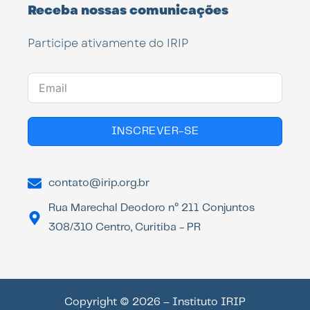
Receba nossas comunicações
Participe ativamente do IRIP
INSCREVER-SE
contato@irip.org.br
Rua Marechal Deodoro n° 211 Conjuntos
308/310 Centro, Curitiba - PR
Copyright © 2026 – Instituto IRIP