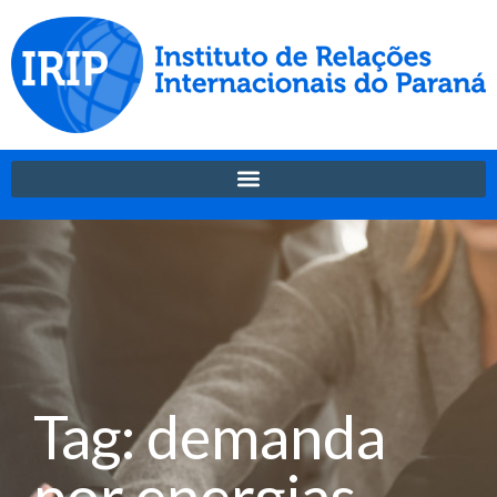
Tag: demanda
por energias