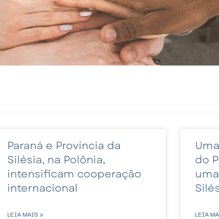
Paraná e Província da
Uma
Silésia, na Polônia,
do P
intensificam cooperação
uma 
internacional
Silé
LEIA MAIS »
LEIA MA