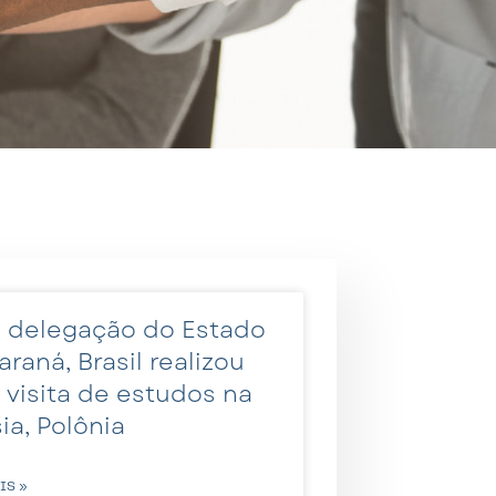
 delegação do Estado
araná, Brasil realizou
visita de estudos na
sia, Polônia
IS »