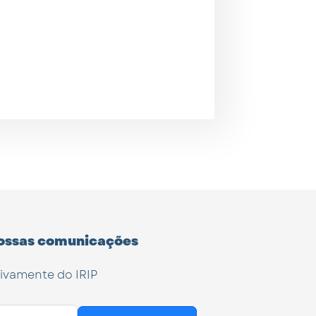
ossas comunicações
tivamente do IRIP