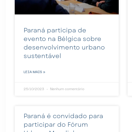
Paraná participa de
evento na Bélgica sobre
desenvolvimento urbano
sustentável
LEIA MAIS »
25/10/2023
Nenhum comentário
Paraná é convidado para
participar do Fórum