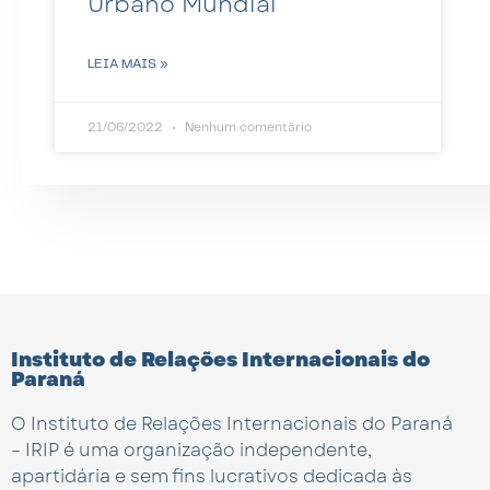
Urbano Mundial
LEIA MAIS »
21/06/2022
Nenhum comentário
Instituto de Relações Internacionais do
Paraná
O Instituto de Relações Internacionais do Paraná
– IRIP é uma organização independente,
apartidária e sem fins lucrativos dedicada às