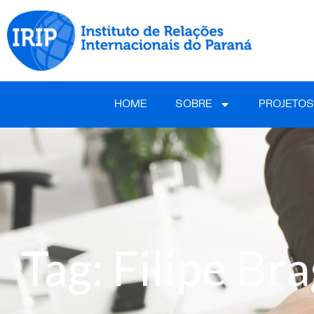
HOME
SOBRE
PROJETOS
Tag: Filipe Br