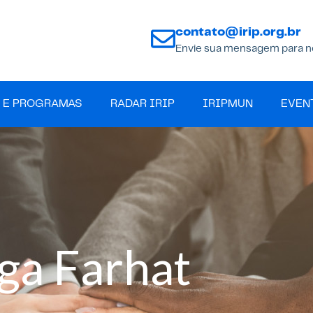
contato@irip.org.br
Envie sua mensagem para n
 E PROGRAMAS
RADAR IRIP
IRIPMUN
EVEN
aga Farhat