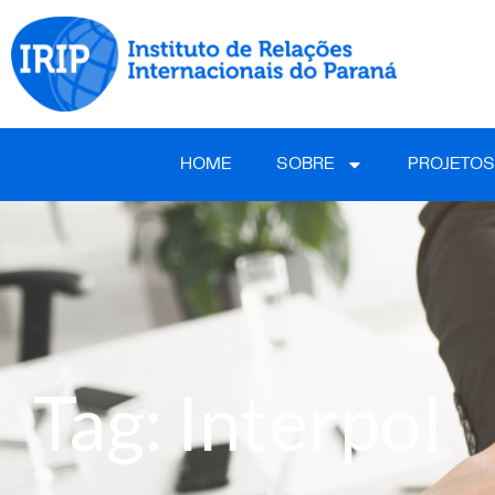
HOME
SOBRE
PROJETOS
Tag: Interpol