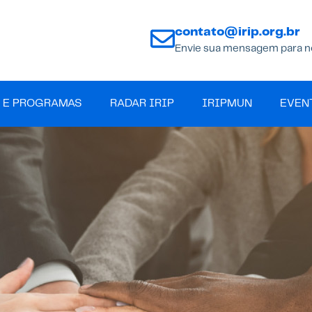
contato@irip.org.br
Envie sua mensagem para n
 E PROGRAMAS
RADAR IRIP
IRIPMUN
EVEN