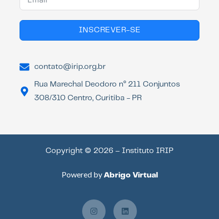
INSCREVER-SE
contato@irip.org.br
Rua Marechal Deodoro n° 211 Conjuntos
308/310 Centro, Curitiba - PR
Copyright © 2026 – Instituto IRIP
Powered by
Abrigo Virtual