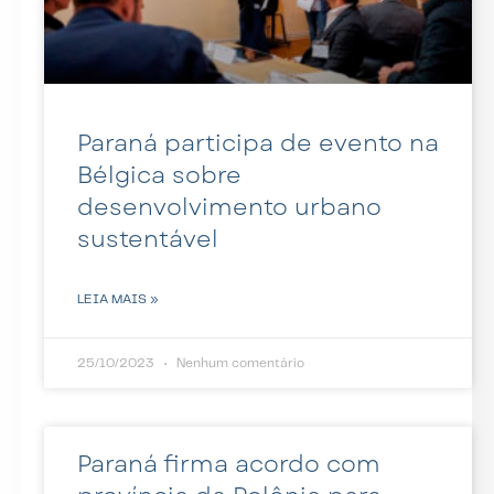
Paraná participa de evento na
Bélgica sobre
desenvolvimento urbano
sustentável
LEIA MAIS »
25/10/2023
Nenhum comentário
Paraná firma acordo com