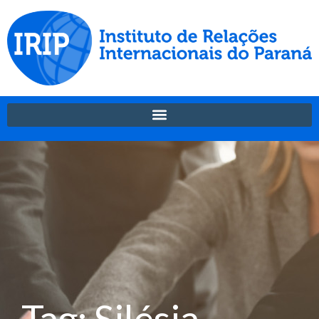
Tag: Silésia