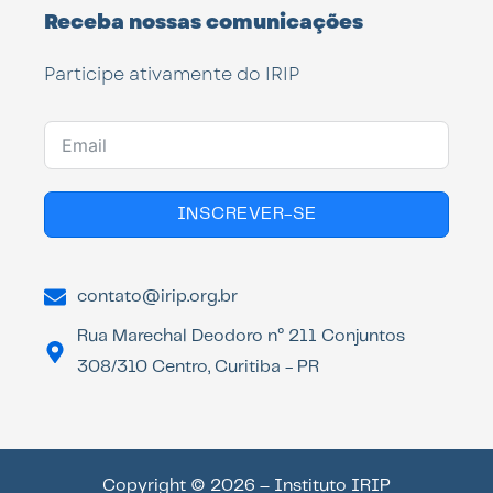
Receba nossas comunicações
Participe ativamente do IRIP
INSCREVER-SE
contato@irip.org.br
Rua Marechal Deodoro n° 211 Conjuntos
308/310 Centro, Curitiba - PR
Copyright © 2026 – Instituto IRIP