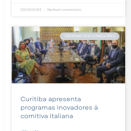
03/03/2022
Nenhum comentário
INFORMATIVOS CONSULARES
Curitiba apresenta
programas inovadores à
comitiva italiana