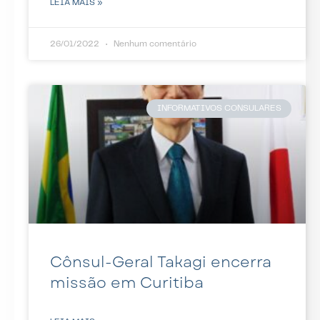
LEIA MAIS »
26/01/2022
Nenhum comentário
INFORMATIVOS CONSULARES
Cônsul-Geral Takagi encerra
missão em Curitiba