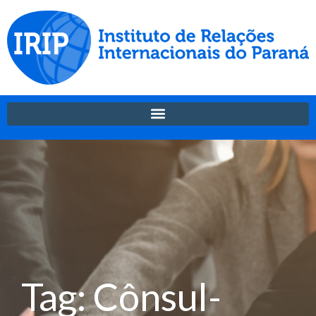
Tag: Cônsul-