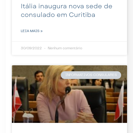
Itália inaugura nova sede de
consulado em Curitiba
LEIA MAIS »
30/09/2022
Nenhum comentário
INFORMATIVOS CONSULARES