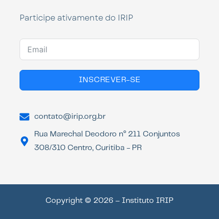
Participe ativamente do IRIP
INSCREVER-SE
contato@irip.org.br
Rua Marechal Deodoro n° 211 Conjuntos
308/310 Centro, Curitiba - PR
Copyright © 2026 – Instituto IRIP