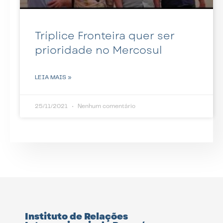
Tríplice Fronteira quer ser
prioridade no Mercosul
LEIA MAIS »
25/11/2021
Nenhum comentário
Instituto de Relações