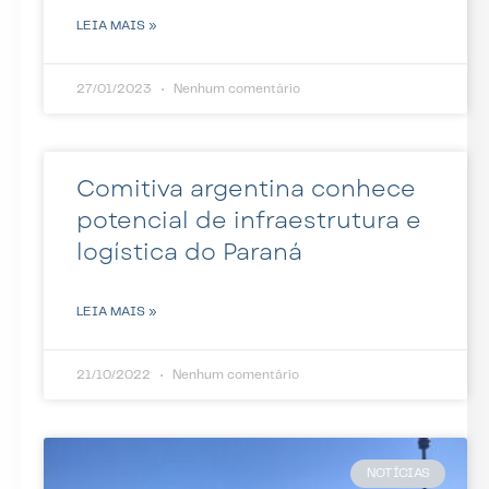
LEIA MAIS »
27/01/2023
Nenhum comentário
Comitiva argentina conhece
potencial de infraestrutura e
logística do Paraná
LEIA MAIS »
21/10/2022
Nenhum comentário
NOTÍCIAS