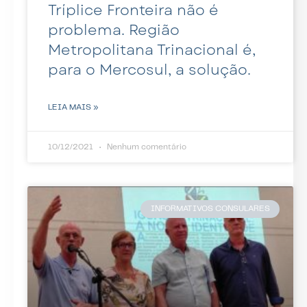
Tríplice Fronteira não é
problema. Região
Metropolitana Trinacional é,
para o Mercosul, a solução.
LEIA MAIS »
10/12/2021
Nenhum comentário
INFORMATIVOS CONSULARES