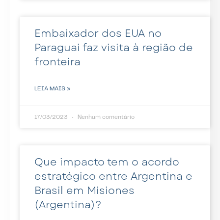
Embaixador dos EUA no
Paraguai faz visita à região de
fronteira
LEIA MAIS »
17/03/2023
Nenhum comentário
Que impacto tem o acordo
estratégico entre Argentina e
Brasil em Misiones
(Argentina)?