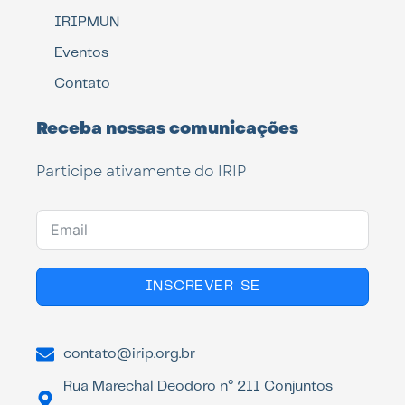
IRIPMUN
Eventos
Contato
Receba nossas comunicações
Participe ativamente do IRIP
INSCREVER-SE
contato@irip.org.br
Rua Marechal Deodoro n° 211 Conjuntos